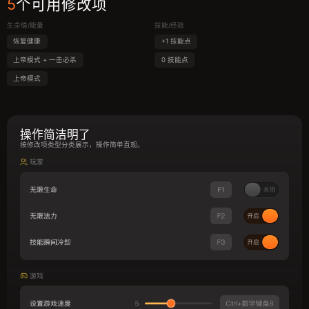
5
个可用修改项
生命值/能量
技能/经验
恢复健康
+1 技能点
上帝模式 + 一击必杀
0 技能点
上帝模式
操作简洁明了
按修改项类型分类展示，操作简单直观。