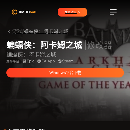
免费试用
游戏/
蝙蝠侠：阿卡姆之城
蝙蝠侠：阿卡姆之城
|修改器
蝙蝠侠：阿卡姆之城
Epic
EA App
Steam
支持平台：
Windows平台下载