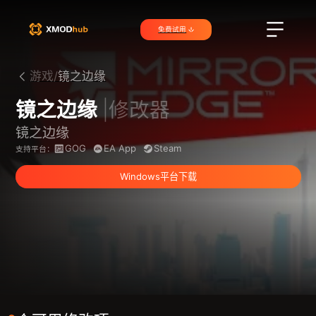
免费试用
游戏/
镜之边缘
镜之边缘
|修改器
镜之边缘
GOG
EA App
Steam
支持平台：
Windows平台下载