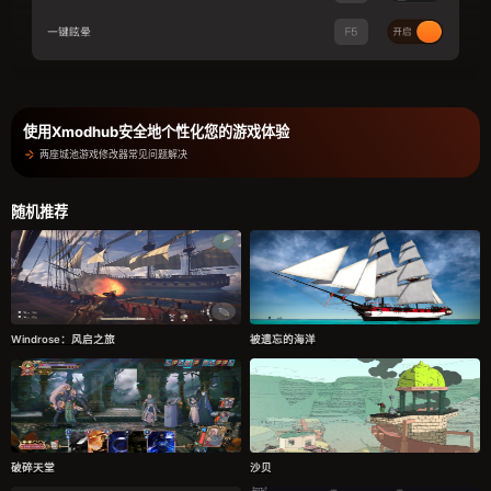
使用Xmodhub安全地个性化您的游戏体验
两座城池游戏修改器常见问题解决
随机推荐
Windrose：风启之旅
被遗忘的海洋
破碎天堂
沙贝