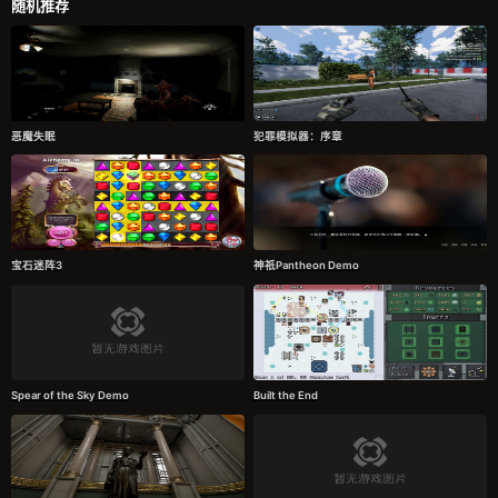
随机推荐
恶魔失眠
犯罪模拟器：序章
宝石迷阵3
神祇Pantheon Demo
Spear of the Sky Demo
Built the End