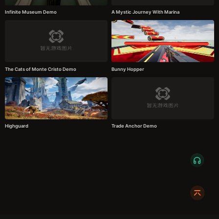
Infinite Museum Demo
A Mystic Journey With Marina
The Cats of Monte Cristo Demo
Bunny Hopper
Highguard
Trade Anchor Demo