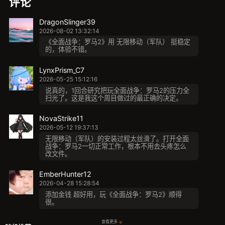
评论
DragonSlinger39
2026-08-02 13:32:14
《全面战争：罗马2》用 无限移动（军队） 挺稳定
的，体验不错。
LynxPrism_C7
2026-05-25 15:12:16
说真的，1回合研究把玩全面战争：罗马2的压力全
扫光了。这是我这个周目做过的最正确的决定。
NovaStrike11
2026-05-12 19:37:13
无限移动（军队）的安装过程太丝滑了。打开全面
战争：罗马2一切正常工作，根本不用去头疼怎么
改文件。
EmberHunter12
2026-04-28 15:28:54
添加金钱 超好用，玩《全面战争：罗马2》顺得
很。
查看更多