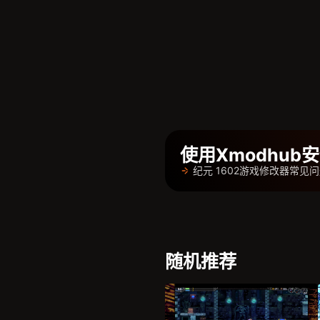
使用Xmodhu
纪元 1602游戏修改器常见
随机推荐