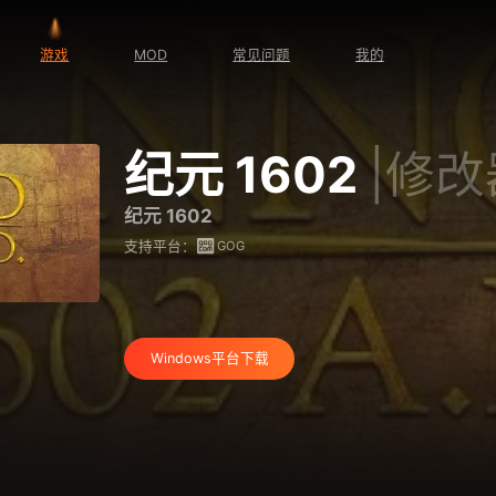
游戏
MOD
常见问题
我的
纪元 1602
|修改
纪元 1602
GOG
支持平台：
Windows平台下载