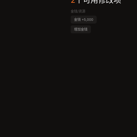
2
个可用修改项
金钱/资源
金钱 +5,000
增加金钱