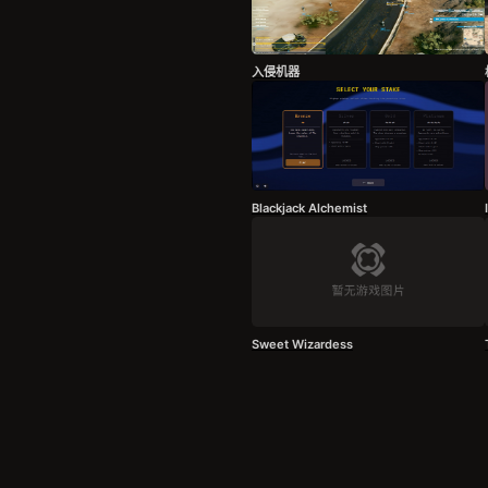
入侵机器
Blackjack Alchemist
Sweet Wizardess