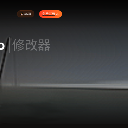
免费试用
o
|修改器