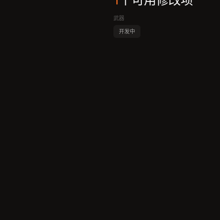
1
个可用修改项
武器
开发中