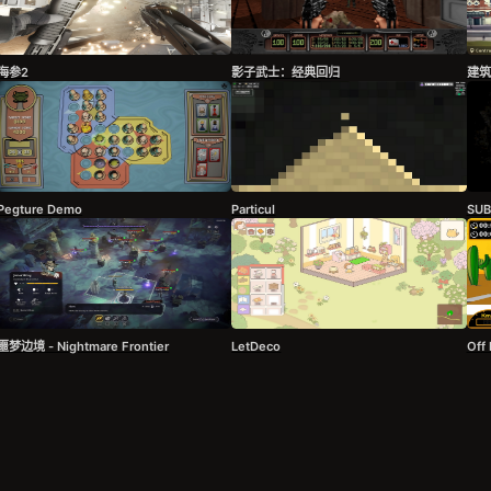
海参2
影子武士：经典回归
建筑
Pegture Demo
Particul
SU
噩梦边境 - Nightmare Frontier
LetDeco
Off