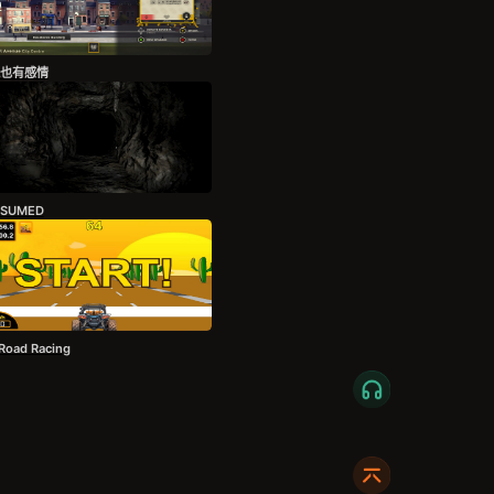
也有感情
BSUMED
 Road Racing