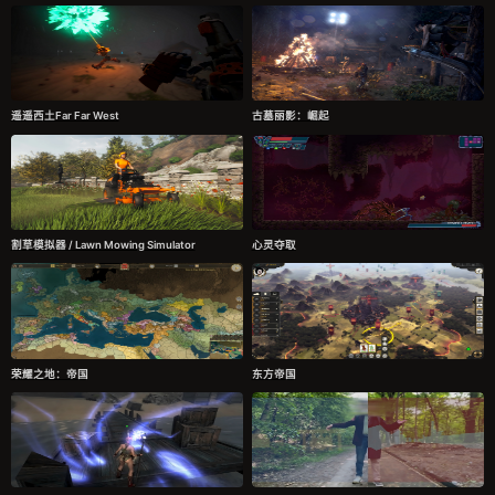
遥遥西土Far Far West
古墓丽影：崛起
割草模拟器 / Lawn Mowing Simulator
心灵夺取
荣耀之地：帝国
东方帝国