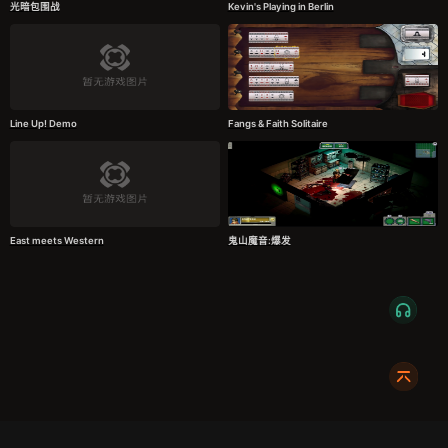
光暗包围战
Kevin's Playing in Berlin
Line Up! Demo
Fangs & Faith Solitaire
East meets Western
鬼山魔音:爆发
服务条款
隐私政策
发货条款
关于我们