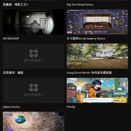
恶魔城：暗影之王2
Dig Too Deep Demo
NO BACKUP
方寸甜序lovely bakery Demo
百英雄传：崛起
Long Drive North: 合作房车模拟器
Lillium Demo
Firefly