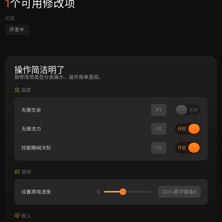
1
个可用修改项
武器
开发中
操作简洁明了
按修改项类型分类展示，操作简单直观。