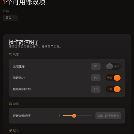
1
个可用修改项
武器
开发中
操作简洁明了
按修改项类型分类展示，操作简单直观。