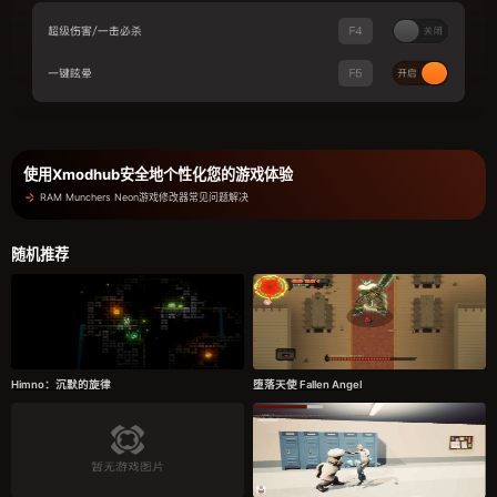
使用Xmodhub安全地个性化您的游戏体验
RAM Munchers Neon游戏修改器常见问题解决
随机推荐
Himno：沉默的旋律
堕落天使 Fallen Angel