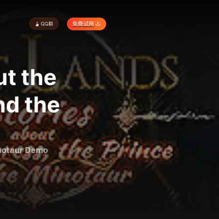
免费试用
ut the
nd the
inotaur Demo