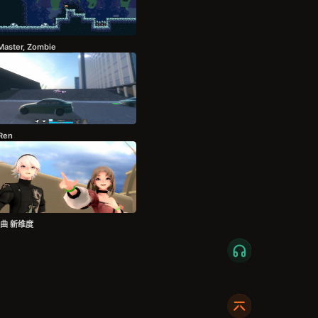
Master, Zombie
Ren
曲 新维度