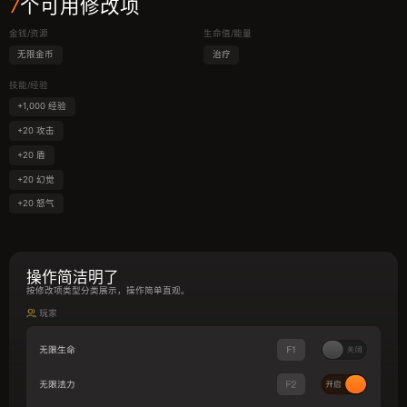
7
个可用修改项
金钱/资源
生命值/能量
无限金币
治疗
技能/经验
+1,000 经验
+20 攻击
+20 盾
+20 幻觉
+20 怒气
操作简洁明了
按修改项类型分类展示，操作简单直观。