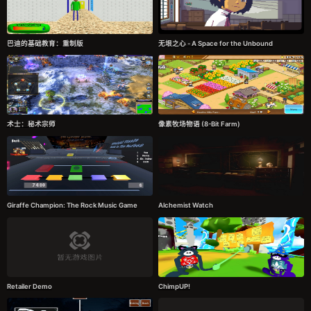
巴迪的基础教育：重制版
无垠之心 - A Space for the Unbound
术士：秘术宗师
像素牧场物语 (8-Bit Farm)
Giraffe Champion: The Rock Music Game
Alchemist Watch
Retailer Demo
ChimpUP!