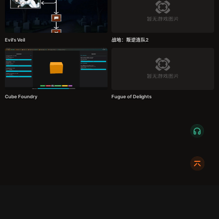
Evil's Veil
战地：叛逆连队2
Cube Foundry
Fugue of Delights
服务条款
隐私政策
发货条款
关于我们
成都明耀成科技有限公司
成都高新区新裕路466号1栋1单元15层1516
蜀ICP备2024108046号-1
关注我们: