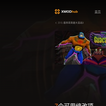
首页
游戏/
墨西哥英雄大混战2