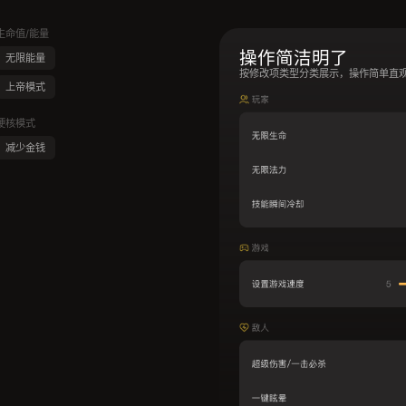
生命值/能量
操作简洁明了
无限能量
按修改项类型分类展示，操作简单直
上帝模式
硬核模式
减少金钱