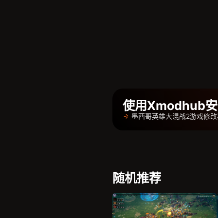
使用Xmodhu
墨西哥英雄大混战2游戏修改
随机推荐