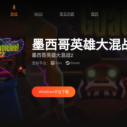
游戏
MOD
常见问题
我的
墨西哥英雄大混
墨西哥英雄大混战2
Epic
Steam
支持平台：
Windows平台下载