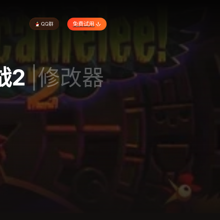
免费试用
战2
|修改器