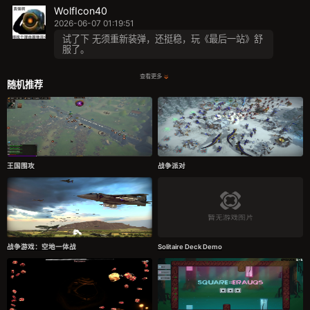
WolfIcon40
2026-06-07 01:19:51
试了下 无须重新装弹，还挺稳，玩《最后一站》舒
服了。
查看更多
随机推荐
王国围攻
战争派对
战争游戏：空地一体战
Solitaire Deck Demo