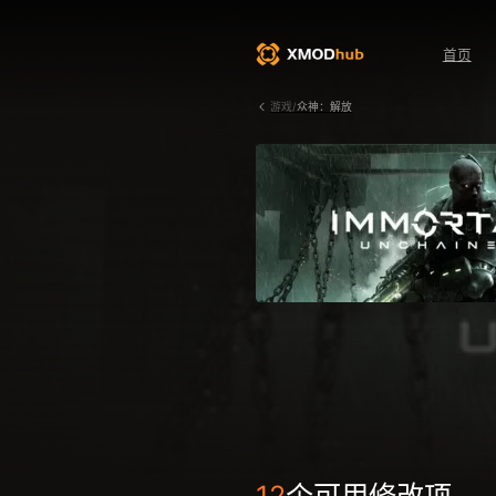
首页
游戏/
众神：解放