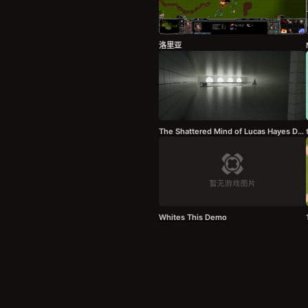
洛里亚
The Shattered Mind of Lucas Hayes Demo
Whites This Demo