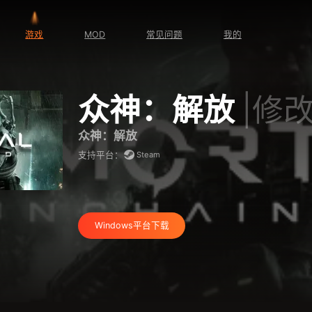
游戏
MOD
常见问题
我的
众神：解放
|修
众神：解放
Steam
支持平台：
Windows平台下载