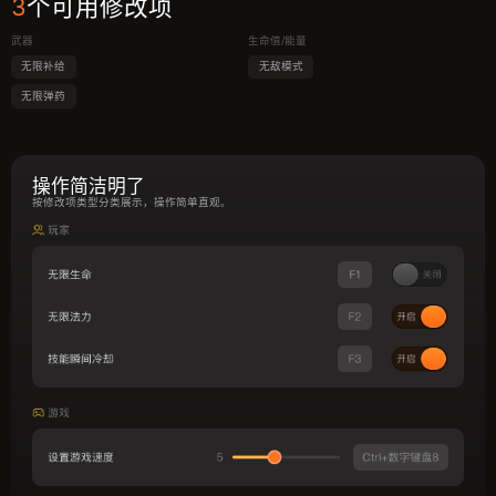
3
个可用修改项
武器
生命值/能量
无限补给
无敌模式
无限弹药
操作简洁明了
按修改项类型分类展示，操作简单直观。