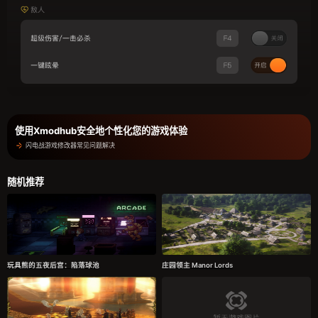
使用Xmodhub安全地个性化您的游戏体验
闪电战游戏修改器常见问题解决
随机推荐
玩具熊的五夜后宫：陷落球池
庄园领主 Manor Lords