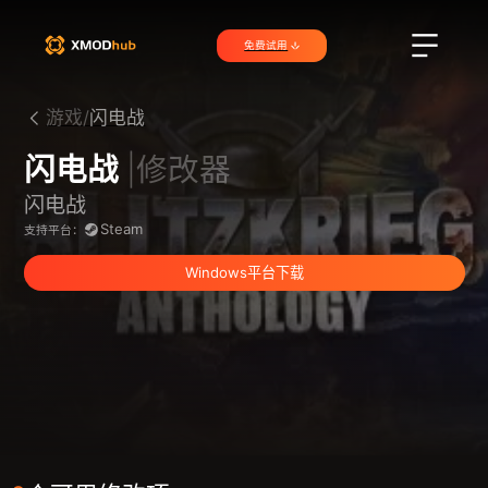
免费试用
游戏/
闪电战
闪电战
|修改器
闪电战
Steam
支持平台：
Windows平台下载