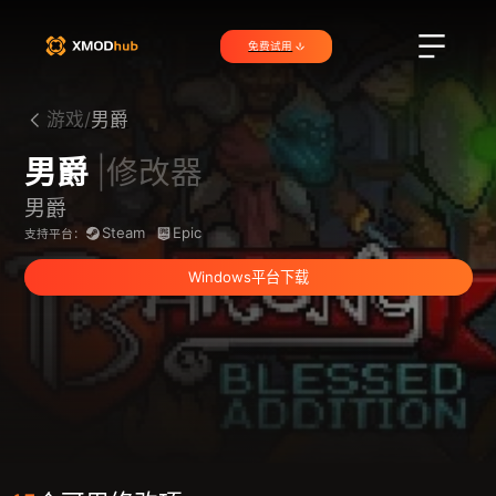
免费试用
游戏/
男爵
男爵
|修改器
男爵
Steam
Epic
支持平台：
Windows平台下载