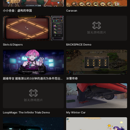
小小合金：虚构的帝国
Caravan
Slots & Diapers
BACKSPACE Demo
超维导言 据推测以约3分钟的通讯为条件而出现的超高维度界面之绪论 特殊预前实验
冰雪传奇
LoopMage: The Infinite Trials Demo
My Winter Car