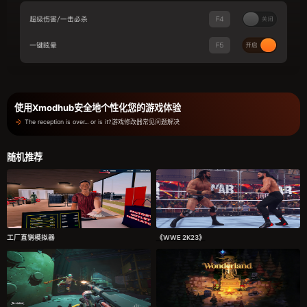
使用Xmodhub安全地个性化您的游戏体验
The reception is over... or is it?游戏修改器常见问题解决
随机推荐
工厂直销模拟器
《WWE 2K23》