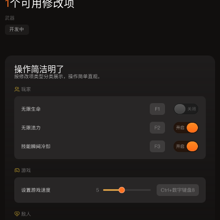
1
个可用修改项
武器
开发中
操作简洁明了
按修改项类型分类展示，操作简单直观。