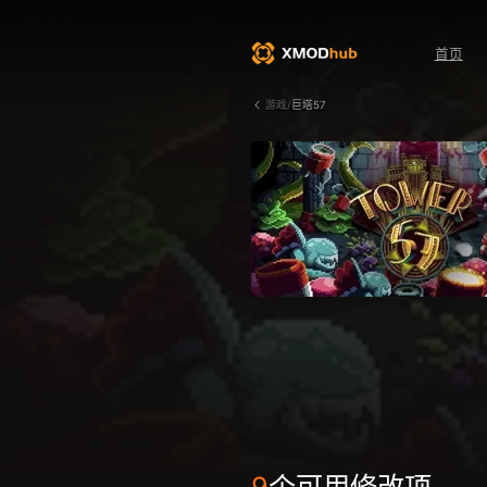
首页
游戏/
巨塔57