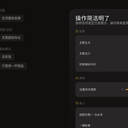
武器
操作简洁明了
无须重新装弹
按修改项类型分类展示，操作简单直
技能/经验
无限超级攻击
硬核模式
没有钱
只使用一件物品