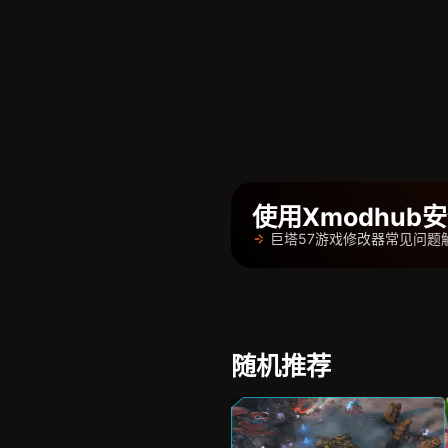
使用Xmodhu
巨塔57游戏修改器常见问题
随机推荐