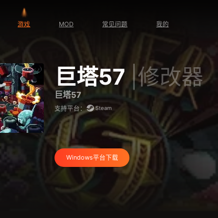
游戏
MOD
常见问题
我的
巨塔57
|修改器
巨塔57
Steam
支持平台：
Windows平台下载