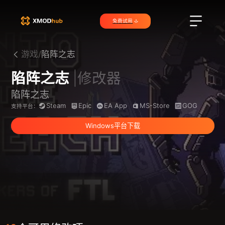
免费试用
游戏/
陷阵之志
陷阵之志
|修改器
陷阵之志
Steam
Epic
EA App
MS-Store
GOG
支持平台：
Windows平台下载