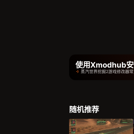
使用Xmodhu
蒸汽世界挖掘2游戏修改器常
随机推荐