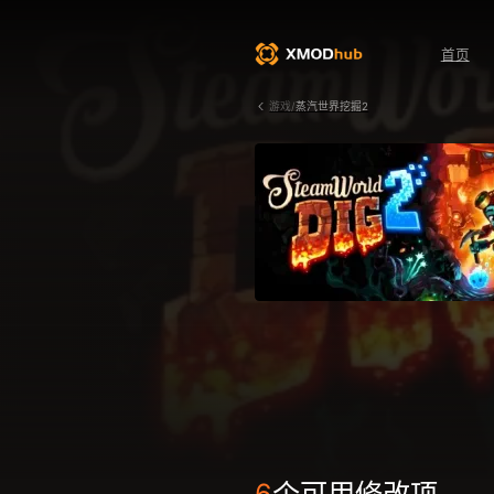
首页
游戏/
蒸汽世界挖掘2