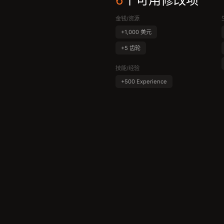
6
个可用修改项
金钱/资源
+1,000 美元
+5 齿轮
技能/经验
+500 Experience