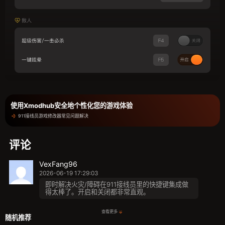
使用Xmodhub安全地个性化您的游戏体验
911接线员游戏修改器常见问题解决
评论
VexFang96
2026-06-19 17:29:03
即时解决火灾/障碍在911接线员里的快捷键集成做
得太棒了。开启和关闭都非常直观。
查看更多
随机推荐