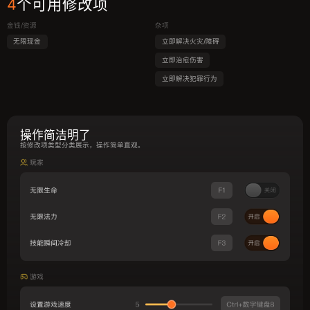
4
个可用修改项
金钱/资源
杂项
无限现金
立即解决火灾/障碍
立即治愈伤害
立即解决犯罪行为
操作简洁明了
按修改项类型分类展示，操作简单直观。