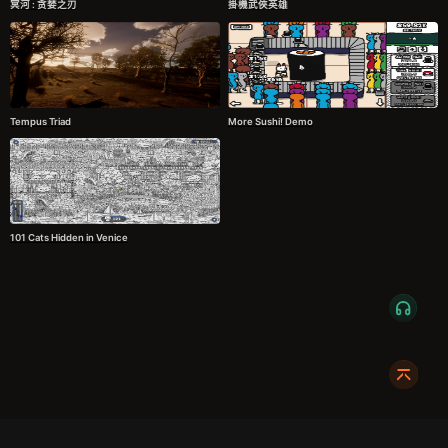
冥河 : 贪婪之刃
掛機武俠英雄
Tempus Triad
More Sushi! Demo
101 Cats Hidden in Venice
服务条款
隐私政策
发货条款
关于我们