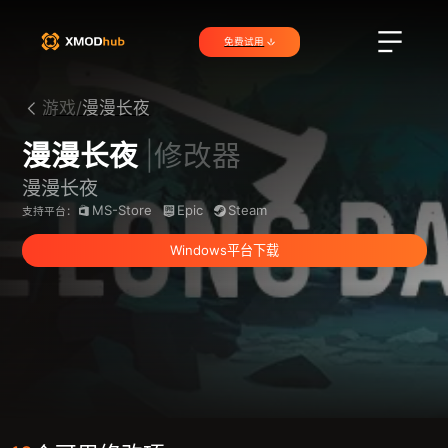
免费试用
游戏/
漫漫长夜
漫漫长夜
|修改器
漫漫长夜
MS-Store
Epic
Steam
支持平台：
Windows平台下载