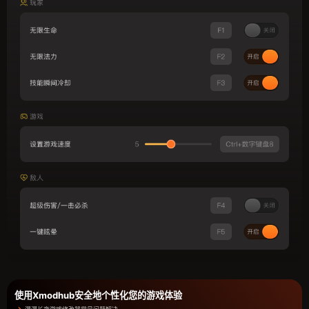
使用Xmodhub安全地个性化您的游戏体验