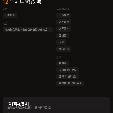
12
个可用修改项
武器
生命值/能量
无限状态
上帝模式
永不疲倦
物品
永不寒冷
增加物品数量（在背包内右键点击物品）
无饥饿
无渴
无限耐力
杂项
高容量
无限煤油灯燃料
无限手电筒电池
手电筒可以随时激活
操作简洁明了
按修改项类型分类展示，操作简单直观。