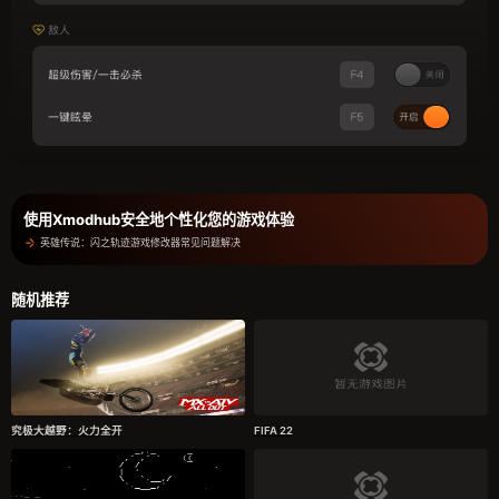
使用Xmodhub安全地个性化您的游戏体验
英雄传说：闪之轨迹游戏修改器常见问题解决
随机推荐
究极大越野：火力全开
FIFA 22