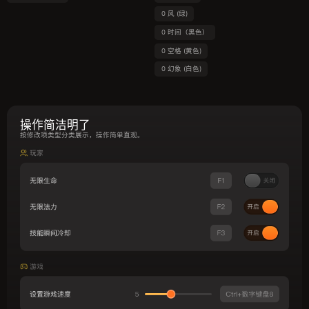
0 风 (绿)
0 时间（黑色）
0 空格 (黄色)
0 幻象 (白色)
操作简洁明了
按修改项类型分类展示，操作简单直观。