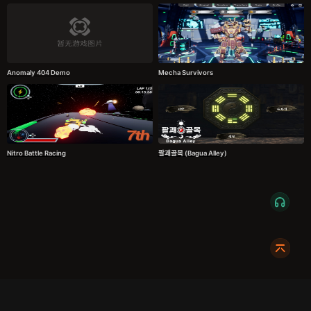
Anomaly 404 Demo
Mecha Survivors
Nitro Battle Racing
팔괘골목 (Bagua Alley)
服务条款
隐私政策
发货条款
关于我们
成都明耀成科技有限公司
成都高新区新裕路466号1栋1单元15层1516
蜀ICP备2024108046号-1