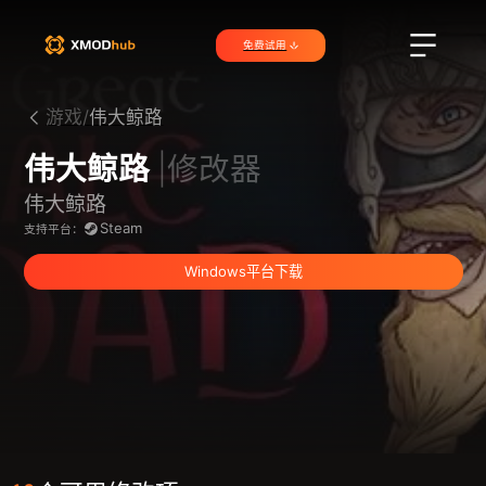
免费试用
游戏/
伟大鲸路
伟大鲸路
|修改器
伟大鲸路
Steam
支持平台：
Windows平台下载