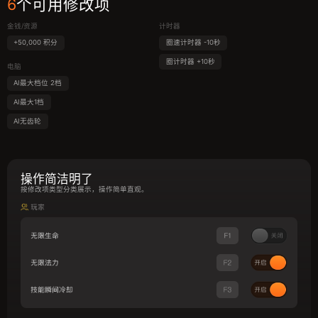
6
个可用修改项
金钱/资源
计时器
+50,000 积分
圈速计时器 -10秒
圈计时器 +10秒
电脑
AI最大档位 2档
AI最大1档
AI无齿轮
操作简洁明了
按修改项类型分类展示，操作简单直观。