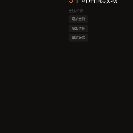
3
个可用修改项
金钱/资源
增加金钱
增加信任
增加好感