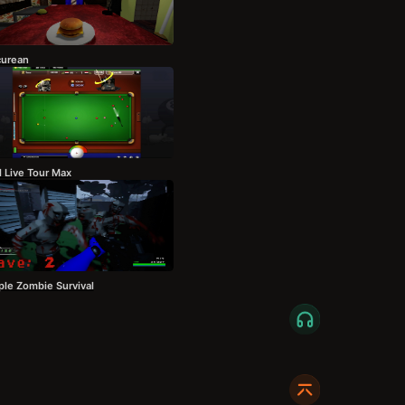
curean
l Live Tour Max
ple Zombie Survival