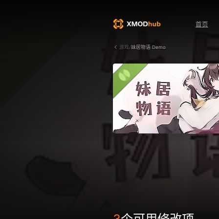
首页
游戏/
妹居物语 Demo