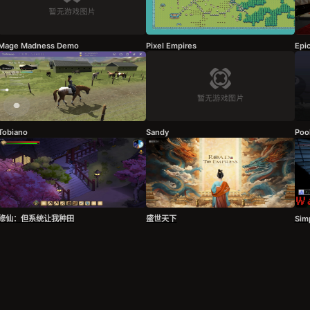
Mage Madness Demo
Pixel Empires
Epi
Tobiano
Sandy
Poo
修仙：但系统让我种田
盛世天下
Sim