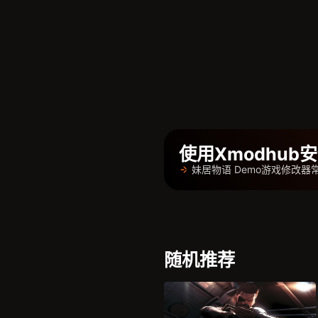
使用Xmodhu
妹居物语 Demo游戏修改器
随机推荐