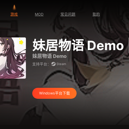
游戏
MOD
常见问题
我的
妹居物语 Demo
妹居物语 Demo
Steam
支持平台：
Windows平台下载