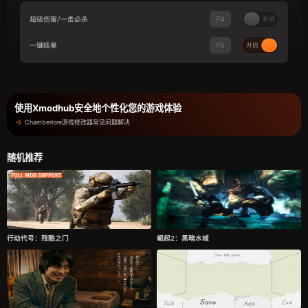
使用Xmodhub安全地个性化您的游戏体验
Chamberlore游戏修改器常见问题解决
随机推荐
行动代号：残酷之门
崛起2：黑暗水域