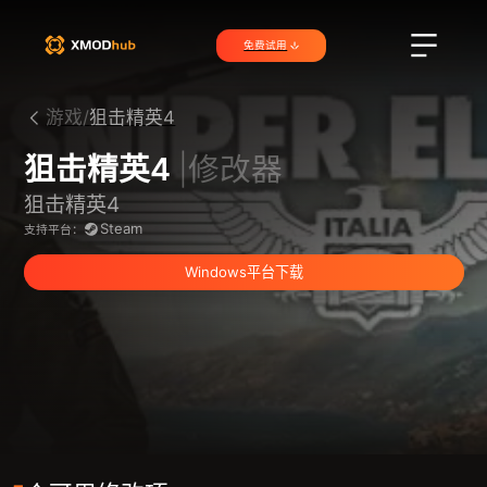
免费试用
游戏/
狙击精英4
狙击精英4
|修改器
狙击精英4
Steam
支持平台：
Windows平台下载