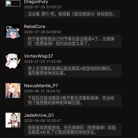
DragonFury
2026-07-29 23:55:23
试试看 潜行 吧，我用着《狙击精英4》体验挺好。
RebelCore
2026-07-28 04:59:50
终于能按照我自己的节奏玩狙击精英4了。无限弹
药（免费装弹）给的自由度太高了。
VortexWisp37
2026-07-03 11:43:59
带上无须重新装弹玩狙击精英4就是纯纯的解压。
强烈推荐给休闲玩家。
NexusMantle_P7
2026-06-21 16:24:10
下班后在狙击精英4里开着无须重新装弹，完全给
到了我想要的那种割草解压感。
JadeArrow_G1
2026-06-04 15:30:47
我很喜欢原版游戏，但无限弹药（免费装弹）给狙
击精英4补充了它极其需要的体验优化。