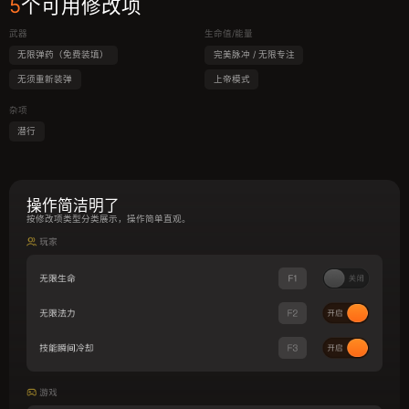
5
个可用修改项
武器
生命值/能量
无限弹药（免费装填）
完美脉冲 / 无限专注
无须重新装弹
上帝模式
杂项
潜行
操作简洁明了
按修改项类型分类展示，操作简单直观。