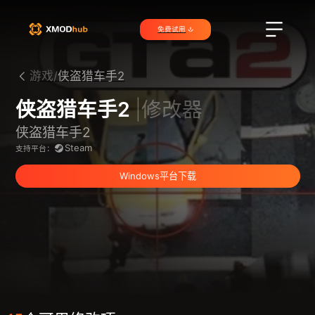
免费试用
游戏/
侠盗猎车手2
侠盗猎车手2
|修改器
侠盗猎车手2
Steam
支持平台：
Windows平台下载