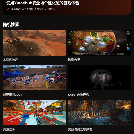
使用Xmodhub安全地个性化您的游戏体验
侠盗猎车手2游戏修改器常见问题解决
随机推荐
太空房地产
改造火星
越野摩托2021
SCP：大流行病
疯狂连杀
劳拉与光之守护者