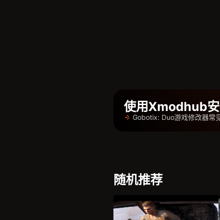
使用Xmodhu
Gobotix: Duo游戏修改器
随机推荐