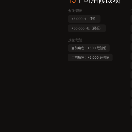
15
个可用修改项
金钱/资源
+5.000 HL（钱）
+50,000 HL（货币）
技能/经验
当前角色：+500 经验值
当前角色：+5,000 经验值