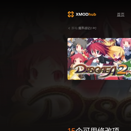
首页
游戏/
魔界战记2 PC