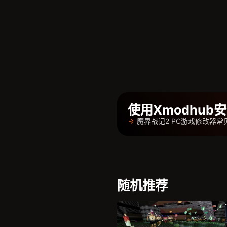
使用Xmodhu
魔界战记2 PC游戏修改器常
随机推荐