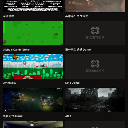
深空遗物
英雄连：勇气传说
Gibby's Candy Store
第一次当妈妈 Demo
Omni Kitty
Sato Demo
黑夜刀锋幸存者
AILA