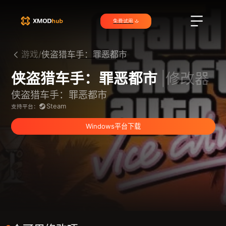
免费试用
游戏/
侠盗猎车手：罪恶都市
侠盗猎车手：罪恶都市
|修改器
侠盗猎车手：罪恶都市
Steam
支持平台：
Windows平台下载