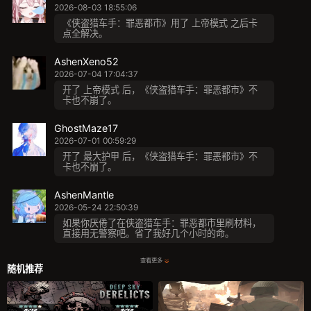
2026-08-03 18:55:06
《侠盗猎车手：罪恶都市》用了 上帝模式 之后卡
点全解决。
AshenXeno52
2026-07-04 17:04:37
开了 上帝模式 后，《侠盗猎车手：罪恶都市》不
卡也不崩了。
GhostMaze17
2026-07-01 00:59:29
开了 最大护甲 后，《侠盗猎车手：罪恶都市》不
卡也不崩了。
AshenMantle
2026-05-24 22:50:39
如果你厌倦了在侠盗猎车手：罪恶都市里刷材料，
直接用无警察吧。省了我好几个小时的命。
查看更多
随机推荐