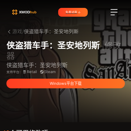
免费试用
游戏/
侠盗猎车手：圣安地列斯
侠盗猎车手：圣安地列斯
|修改
器
侠盗猎车手：圣安地列斯
Retail
Steam
支持平台：
Windows平台下载