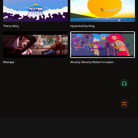
Thirty Kitty
Hydrofoil Surfing
Mixtape
Shooty Shooty Robot Invasion
服务条款
隐私政策
发货条款
关于我们
成都明耀成科技有限公司
成都高新区新裕路466号1栋1单元15层1516
蜀ICP备2024108046号-1
关注我们: