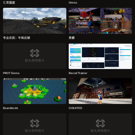
亡灵国度
Omno
专业农民：牛和庄稼
男爵
PROT Demo
Recoil Trainer
Boardlords
CHEATED