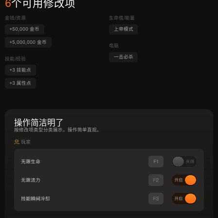
6
个可用修改项
金钱/资源
生命值/能量
+50,000 金币
上帝模式
+5,000,000 金币
电脑
一击必杀
技能/经验
+3 技能点
+3 属性点
操作简洁明了
按修改项类型分类展示，操作简单直观。