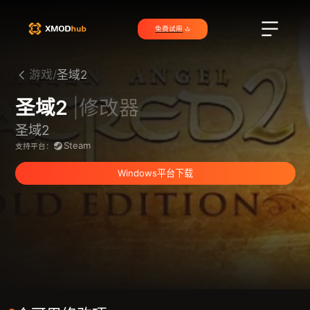
免费试用
游戏/
圣域2
圣域2
|修改器
圣域2
Steam
支持平台：
Windows平台下载