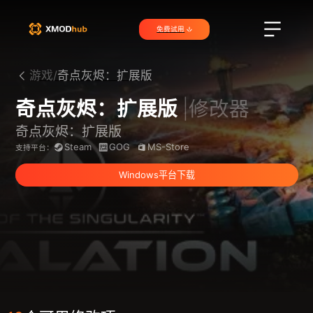
免费试用
游戏/
奇点灰烬：扩展版
奇点灰烬：扩展版
|修改器
奇点灰烬：扩展版
Steam
GOG
MS-Store
支持平台：
Windows平台下载