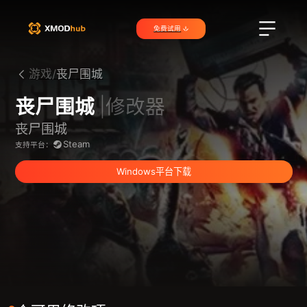
免费试用
游戏/
丧尸围城
丧尸围城
|修改器
丧尸围城
Steam
支持平台：
Windows平台下载