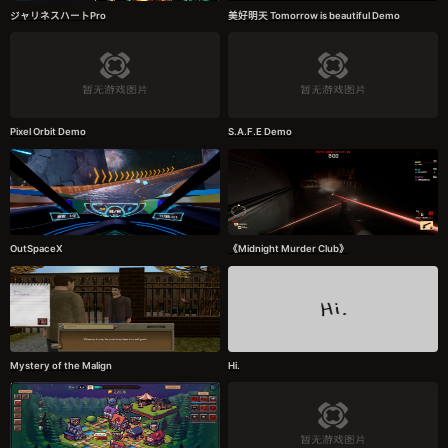
ジャリネスハートPro
美好明天 Tomorrow is beautiful Demo
Pixel Orbit Demo
S.A.F.E Demo
OutSpaceX
《Midnight Murder Club》
Mystery of the Malign
Hi.