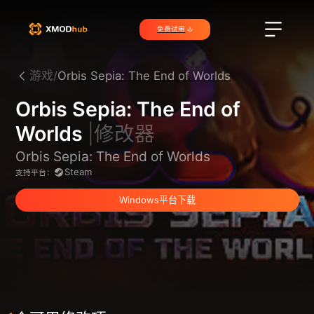
免费试用
游戏/
Orbis Sepia: The End of Worlds
Orbis Sepia: The End of
Worlds
|修改器
Orbis Sepia: The End of Worlds
Steam
支持平台：
Windows平台下载