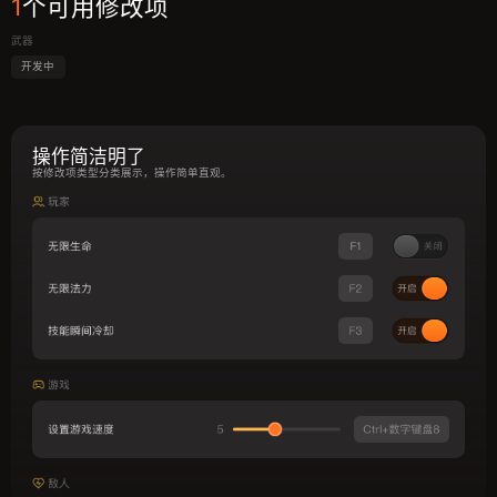
1
个可用修改项
武器
开发中
操作简洁明了
按修改项类型分类展示，操作简单直观。