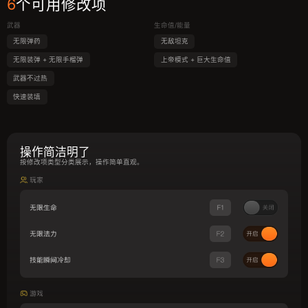
6
个可用修改项
武器
生命值/能量
无限弹药
无敌坦克
无限装弹 + 无限手榴弹
上帝模式 + 巨大生命值
武器不过热
快速装填
操作简洁明了
按修改项类型分类展示，操作简单直观。