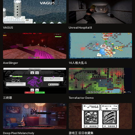
VAGUS
Unreal Hospital 8
AxeSlinger
16人格大乱斗
三终罪
Terrafactor Demo
Deep Pixel Melancholy
游戏王 旧日收藏集