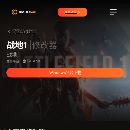
免费试用
游戏/
战地1
战地1
|修改器
战地1
EA App
支持平台：
Windows平台下载