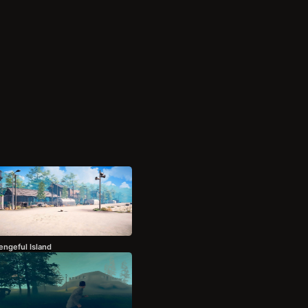
engeful Island