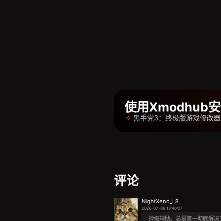
使用Xmodhu
黑手党3：终极版游戏修改
评论
NightXeno_L8
2026-07-09 13:46:07
神级辅助。总是第一彻底解决