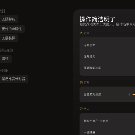
武器
操作简洁明了
无限弹药
按修改项类型分类展示，操作简单直
更好的准确性
无需装弹
技能/经验
潜行
计时器
禁用比赛计时器