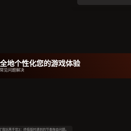
b安全地个性化您的游戏体验
器常见问题解决
了我玩黑手党3：终极版时遇到的节奏拖沓问题。