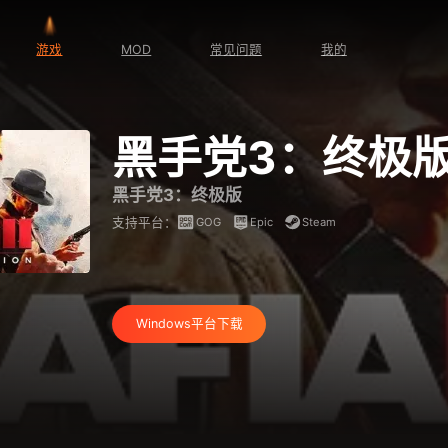
游戏
MOD
常见问题
我的
黑手党3：终极
黑手党3：终极版
GOG
Epic
Steam
支持平台：
Windows平台下载