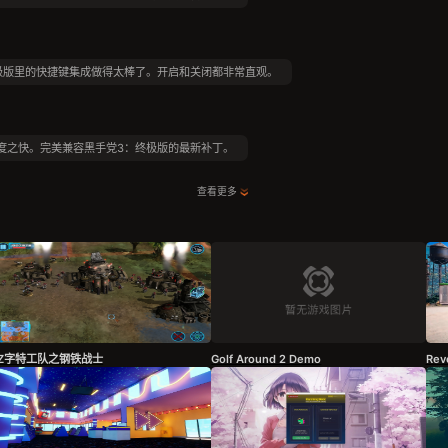
极版里的快捷键集成做得太棒了。开启和关闭都非常直观。
度之快。完美兼容黑手党3：终极版的最新补丁。
查看更多
Z字特工队之钢铁战士
Golf Around 2 Demo
Rev