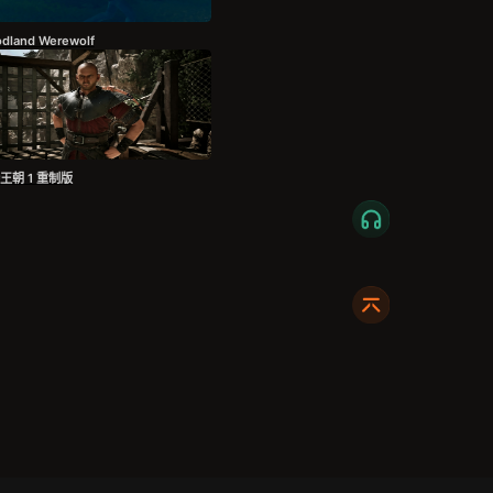
dland Werewolf
王朝 1 重制版