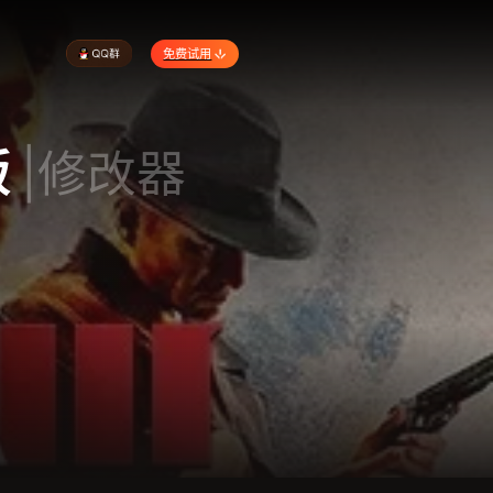
免费试用
版
|修改器